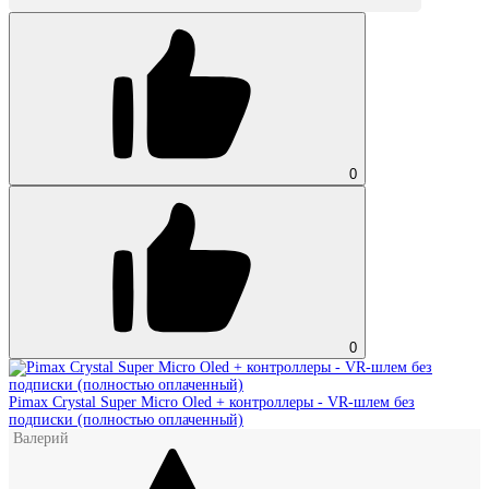
0
0
Pimax Crystal Super Micro Oled + контроллеры - VR‑шлем без
подписки (полностью оплаченный)
Валерий