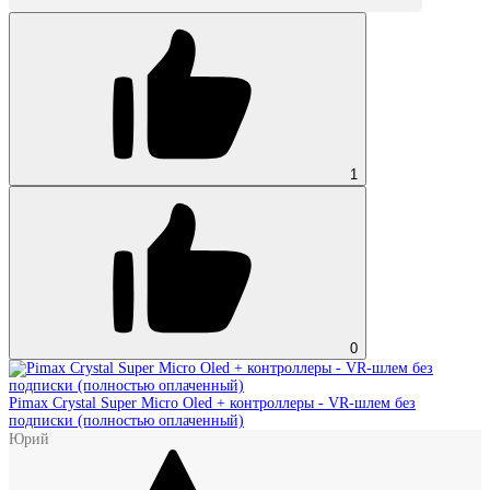
1
0
Pimax Crystal Super Micro Oled + контроллеры - VR‑шлем без
подписки (полностью оплаченный)
Юрий