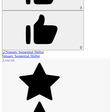
3
0
Simagic Sequential Shifter
Алексей