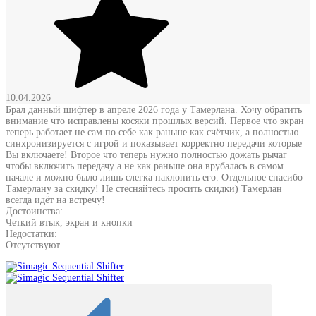
10.04.2026
Брал данный шифтер в апреле 2026 года у Тамерлана. Хочу обратить
внимание что исправлены косяки прошлых версий. Первое что экран
теперь работает не сам по себе как раньше как счётчик, а полностью
синхронизируется с игрой и показывает корректно передачи которые
Вы включаете! Второе что теперь нужно полностью дожать рычаг
чтобы включить передачу а не как раньше она врубалась в самом
начале и можно было лишь слегка наклонить его. Отдельное спасибо
Тамерлану за скидку! Не стесняйтесь просить скидки) Тамерлан
всегда идёт на встречу!
Достоинства:
Четкий втык, экран и кнопки
Недостатки:
Отсутствуют