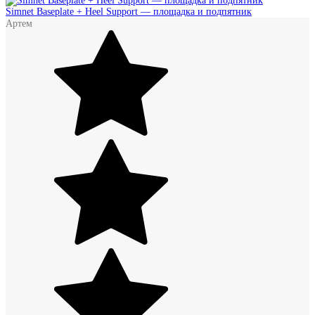
Simnet Baseplate + Heel Support — площадка и подпятник
Артем