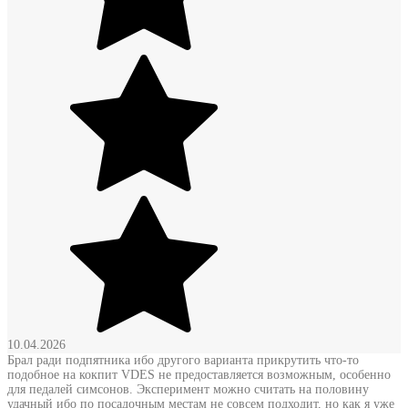
10.04.2026
Брал ради подпятника ибо другого варианта прикрутить что-то
подобное на кокпит VDES не предоставляется возможным, особенно
для педалей симсонов. Эксперимент можно считать на половину
удачный ибо по посадочным местам не совсем подходит, но как я уже