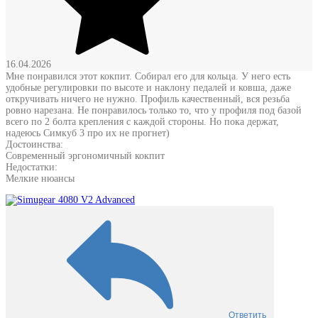
16.04.2026
Мне понравился этот кокпит. Собирал его для кольца. У него есть
удобные регулировки по высоте и наклону педалей и ковша, даже
откручивать ничего не нужно. Профиль качественный, вся резьба
ровно нарезана. Не понравилось только то, что у профиля под базой
всего по 2 болта крепления с каждой стороны. Но пока держат,
надеюсь Симкуб 3 про их не прогнет)
Достоинства:
Современный эргономичный кокпит
Недостатки:
Мелкие нюансы
Ответить