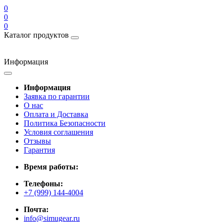
0
0
0
Каталог продуктов
Информация
Информация
Заявка по гарантии
О нас
Оплата и Доставка
Политика Безопасности
Условия соглашения
Отзывы
Гарантия
Время работы:
Телефоны:
+7 (999) 144-4004
Почта:
info@simugear.ru