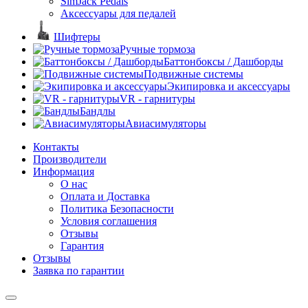
SimJack Pedals
Аксессуары для педалей
Шифтеры
Ручные тормоза
Баттонбоксы / Дашборды
Подвижные системы
Экипировка и аксессуары
VR - гарнитуры
Бандлы
Авиасимуляторы
Контакты
Производители
Информация
О нас
Оплата и Доставка
Политика Безопасности
Условия соглашения
Отзывы
Гарантия
Отзывы
Заявка по гарантии