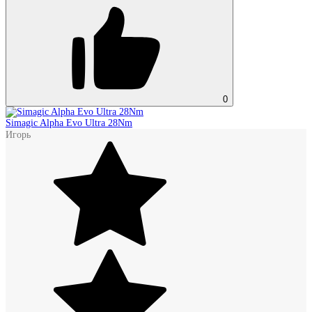
0
Simagic Alpha Evo Ultra 28Nm
Игорь