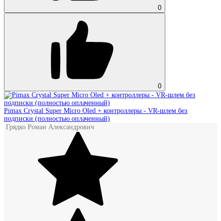
0
0
Pimax Crystal Super Micro Oled + контроллеры - VR‑шлем без
подписки (полностью оплаченный)
Грядко Роман Александрович