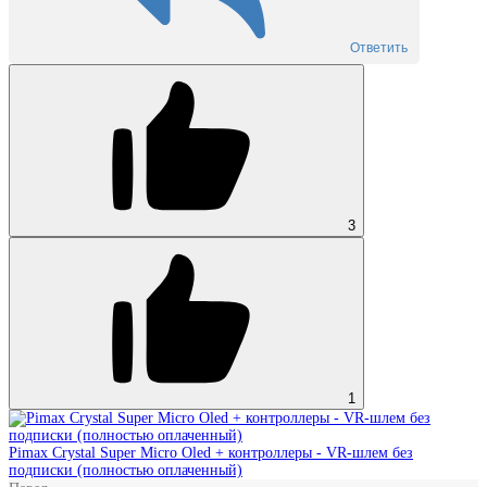
Ответить
3
1
Pimax Crystal Super Micro Oled + контроллеры - VR‑шлем без
подписки (полностью оплаченный)