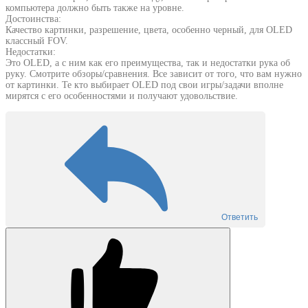
компьютера должно быть также на уровне.
Достоинства:
Качество картинки, разрешение, цвета, особенно черный, для OLED
классный FOV.
Недостатки:
Это OLED, а с ним как его преимущества, так и недостатки рука об
руку. Смотрите обзоры/сравнения. Все зависит от того, что вам нужно
от картинки. Те кто выбирает OLED под свои игры/задачи вполне
мирятся с его особенностями и получают удовольствие.
Ответить