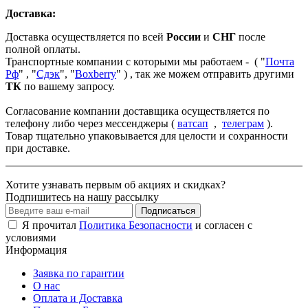
Доставка:
Доставка осуществляется по всей
России
и
СНГ
после
полной оплаты.
Транспортные компании с которыми мы работаем - ( "
Почта
Рф
" , "
Сдэк
", "
Boxberry
" ) , так же можем отправить другими
ТК
по вашему запросу.
Согласование компании доставщика осуществляется по
телефону либо через мессенджеры (
ватсап
,
телеграм
).
Товар тщательно упаковывается для целости и сохранности
при доставке.
Хотите узнавать первым об акциях и скидках?
Подпишитесь на нашу рассылку
Подписаться
Я прочитал
Политика Безопасности
и согласен с
условиями
Информация
Заявка по гарантии
О нас
Оплата и Доставка