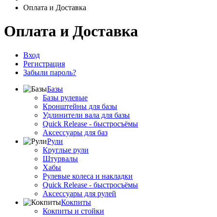
Оплата и Доставка
Оплата и Доставка
Вход
Регистрация
Забыли пароль?
Базы
Базы рулевые
Кронштейны для базы
Удлинители вала для базы
Quick Release - быстросъёмы
Аксессуары для баз
Рули
Круглые рули
Штурвалы
Хабы
Рулевые колеса и накладки
Quick Release - быстросъёмы
Аксессуары для рулей
Кокпиты
Кокпиты и стойки