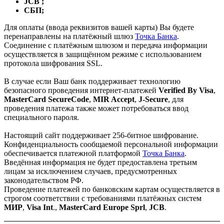
JCB ;
СБП;
Для оплаты (ввода реквизитов вашей карты) Вы будете
перенаправлены на платёжный шлюз
Точка Банка
.
Соединение с платёжным шлюзом и передача информации
осуществляется в защищённом режиме с использованием
протокола шифрования SSL.
В случае если Ваш банк поддерживает технологию
безопасного проведения интернет-платежей
Verified By Visa
,
MasterCard SecureCode
,
MIR Accept
,
J-Secure
, для
проведения платежа также может потребоваться ввод
специального пароля.
Настоящий сайт поддерживает 256-битное шифрование.
Конфиденциальность сообщаемой персональной информации
обеспечивается платежной платформой
Точка Банка
.
Введённая информация не будет предоставлена третьим
лицам за исключением случаев, предусмотренных
законодательством РФ.
Проведение платежей по банковским картам осуществляется в
строгом соответствии с требованиями платёжных систем
МИР
,
Visa Int
.,
MasterCard Europe Sprl
,
JCB
.