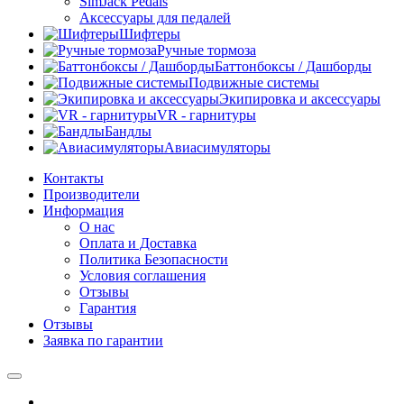
SimJack Pedals
Аксессуары для педалей
Шифтеры
Ручные тормоза
Баттонбоксы / Дашборды
Подвижные системы
Экипировка и аксессуары
VR - гарнитуры
Бандлы
Авиасимуляторы
Контакты
Производители
Информация
О нас
Оплата и Доставка
Политика Безопасности
Условия соглашения
Отзывы
Гарантия
Отзывы
Заявка по гарантии