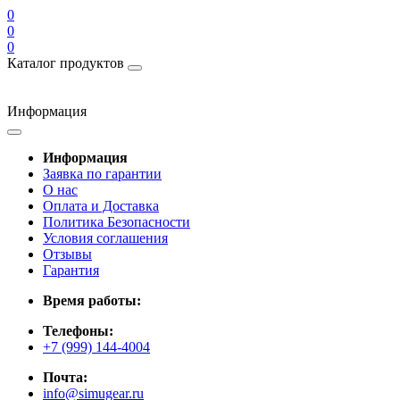
0
0
0
Каталог продуктов
Информация
Информация
Заявка по гарантии
О нас
Оплата и Доставка
Политика Безопасности
Условия соглашения
Отзывы
Гарантия
Время работы:
Телефоны:
+7 (999) 144-4004
Почта:
info@simugear.ru