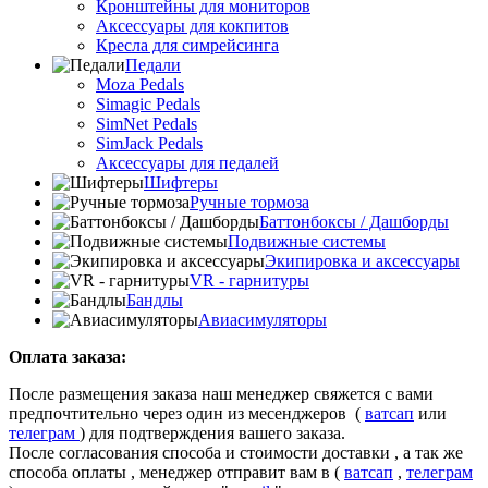
Кронштейны для мониторов
Аксессуары для кокпитов
Кресла для симрейсинга
Педали
Moza Pedals
Simagic Pedals
SimNet Pedals
SimJack Pedals
Аксессуары для педалей
Шифтеры
Ручные тормоза
Баттонбоксы / Дашборды
Подвижные системы
Экипировка и аксессуары
VR - гарнитуры
Бандлы
Авиасимуляторы
Оплата заказа:
После размещения заказа наш менеджер свяжется с вами
предпочтительно через один из месенджеров (
ватсап
или
телеграм
) для подтверждения вашего заказа.
После согласования способа и стоимости доставки , а так же
способа оплаты , менеджер отправит вам в (
ватсап
,
телеграм