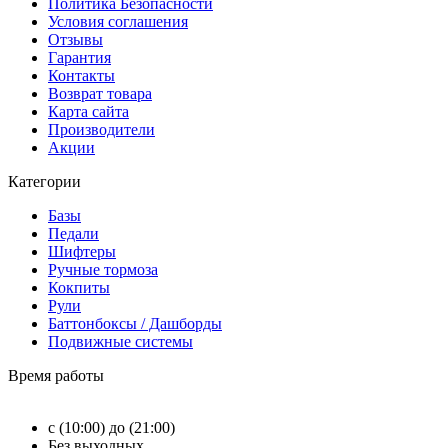
Политика Безопасности
Условия соглашения
Отзывы
Гарантия
Контакты
Возврат товара
Карта сайта
Производители
Акции
Категории
Базы
Педали
Шифтеры
Ручные тормоза
Кокпиты
Рули
Баттонбоксы / Дашборды
Подвижные системы
Время работы
с (10:00) до (21:00)
Без выходных.