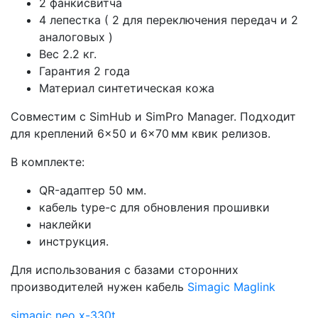
2 фанкисвитча
4 лепестка ( 2 для переключения передач и 2
аналоговых )
Вес 2.2 кг.
Гарантия 2 года
Материал синтетическая кожа
Совместим с SimHub и SimPro Manager. Подходит
для креплений 6×50 и 6×70 мм квик релизов.
В комплекте:
QR-адаптер 50 мм.
кабель type-c для обновления прошивки
наклейки
инструкция.
Для использования с базами сторонних
производителей нужен кабель
Simagic Maglink
simagic neo x-330t