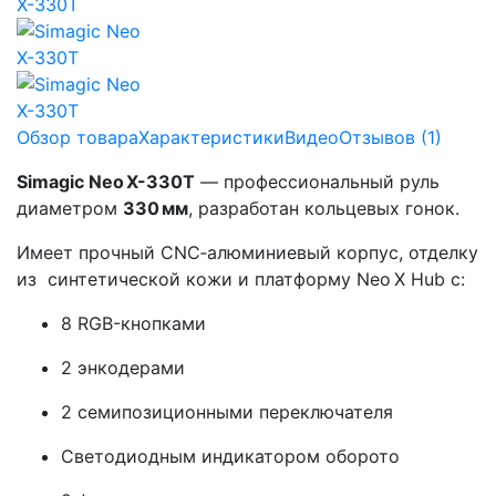
Обзор товара
Характеристики
Видео
Отзывов (1)
Simagic Neo X-330T
— профессиональный руль
диаметром
330 мм
, разработан кольцевых гонок.
Имеет прочный CNC‑алюминиевый корпус, отделку
из синтетической кожи и платформу Neo X Hub с:
8 RGB-кнопками
2 энкодерами
2 семипозиционными переключателя
Светодиодным индикатором оборото