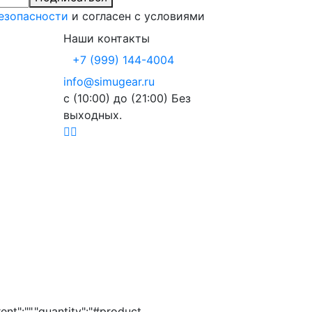
езопасности
и согласен с условиями
Наши контакты
+7 (999) 144-4004
info@simugear.ru
с (10:00) до (21:00) Без
выходных.
ent":"","quantity":"#product