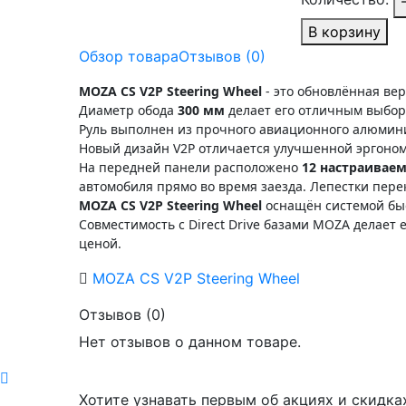
В корзину
Обзор товара
Отзывов (0)
MOZA CS V2P Steering Wheel
- это обновлённая вер
Диаметр обода
300 мм
делает его отличным выборо
Руль выполнен из прочного авиационного алюмин
Новый дизайн V2P отличается улучшенной эргоно
На передней панели расположено
12 настраивае
автомобиля прямо во время заезда. Лепестки пер
MOZA CS V2P Steering Wheel
оснащён системой б
Совместимость с Direct Drive базами MOZA делае
ценой.
MOZA CS V2P Steering Wheel
Отзывов (0)
Нет отзывов о данном товаре.
Хотите узнавать первым об акциях и скидка