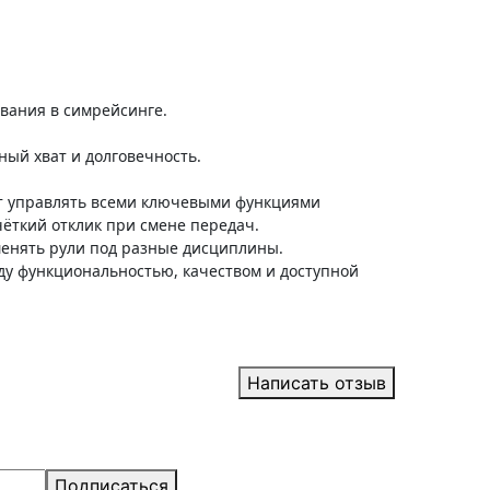
ования в симрейсинге.
ый хват и долговечность.
ют управлять всеми ключевыми функциями
ёткий отклик при смене передач.
менять рули под разные дисциплины.
ду функциональностью, качеством и доступной
Написать отзыв
Подписаться