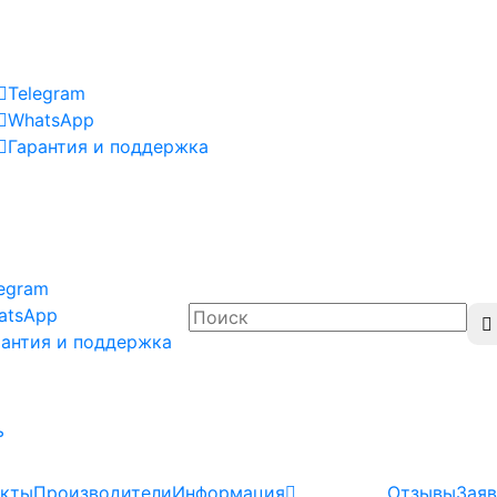
Telegram
WhatsApp
Гарантия и поддержка
legram
atsApp
рантия и поддержка
ь
акты
Производители
Информация
Отзывы
Заяв