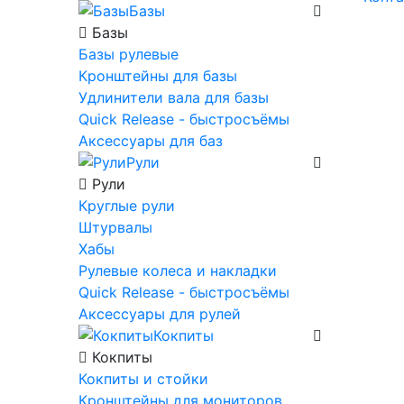
Базы
Базы
Базы рулевые
Кронштейны для базы
Удлинители вала для базы
Quick Release - быстросъёмы
Аксессуары для баз
Рули
Рули
Круглые рули
Штурвалы
Хабы
Рулевые колеса и накладки
Quick Release - быстросъёмы
Аксессуары для рулей
Кокпиты
Кокпиты
Кокпиты и стойки
Кронштейны для мониторов