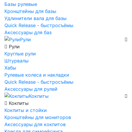
Базы рулевые
Кронштейны для базы
Удлинители вала для базы
Quick Release - быстросъёмы
Аксессуары для баз
Рули
Рули
Круглые рули
Штурвалы
Хабы
Рулевые колеса и накладки
Quick Release - быстросъёмы
Аксессуары для рулей
Кокпиты
Кокпиты
Кокпиты и стойки
Кронштейны для мониторов
Аксессуары для кокпитов
Кресла для симрейсинга